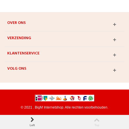
OVER ONS
VERZENDING
KLANTENSERVICE
VOLG ONS
© 2021 . BigM Internetshop. Alle rechten voorbehouden.
Left
Top