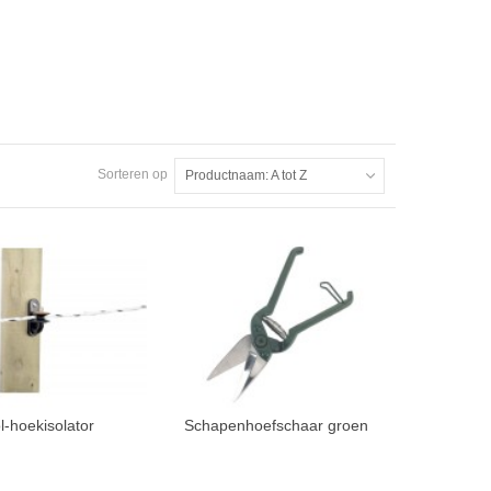
Sorteren op
Productnaam: A tot Z
l-hoekisolator
Schapenhoefschaar groen