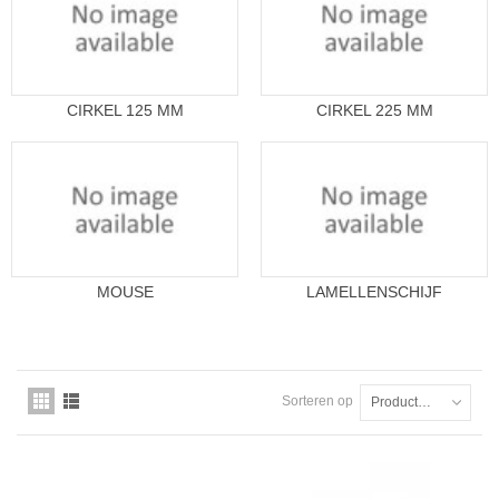
CIRKEL 125 MM
CIRKEL 225 MM
MOUSE
LAMELLENSCHIJF
Sorteren op
Productnaam: A tot Z