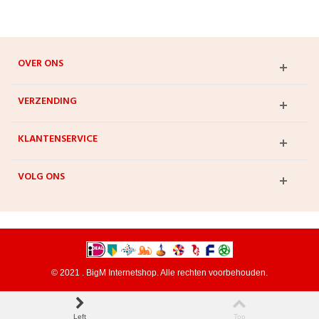
OVER ONS
VERZENDING
KLANTENSERVICE
VOLG ONS
© 2021 . BigM Internetshop. Alle rechten voorbehouden.
Left
Top