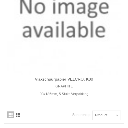
Vlakschuurpapier VELCRO, K80
GRAPHITE
93x185mm, 5 Stuks Verpakking
Sorteren op
Productnaam: A tot Z