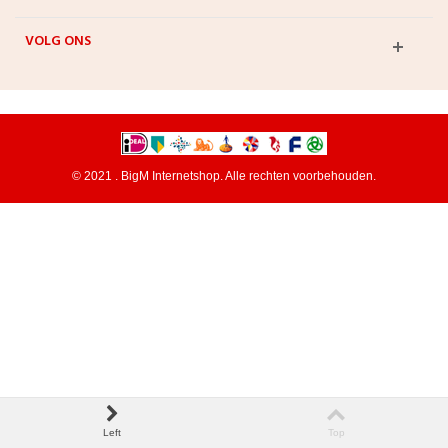
VOLG ONS
© 2021 . BigM Internetshop. Alle rechten voorbehouden.
Left
Top