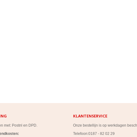
ING
KLANTENSERVICE
en met: Postnl en DPD.
Onze bestellijn is op werkdagen besc
zendkosten:
Telefoon:0187 - 82 02 29