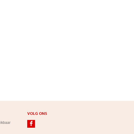
VOLG ONS
hikbaar