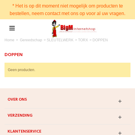
* Het is op dit moment niet mogelijk om producten te
bestellen, neem contact met ons op voor al uw vragen.
Home
>
Gereedschap
>
SLEUTELWERK
>
TORX
>
DOPPEN
DOPPEN
Geen producten.
OVER ONS
VERZENDING
KLANTENSERVICE