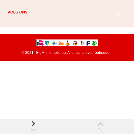
VOLG ONS
© 2021 . BigM Internetshop. Alle rechten voorbehouden.
Left
Top