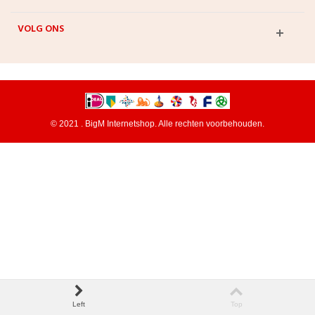
VOLG ONS
© 2021 . BigM Internetshop. Alle rechten voorbehouden.
Left
Top