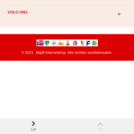
VOLG ONS
© 2021 . BigM Internetshop. Alle rechten voorbehouden.
Left
Top