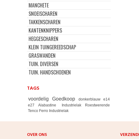
MANCHETE
SNOEISCHAREN
TAKKENSCHAREN
KANTENKNIPPERS
HEGGESCHAREN
KLEIN TUINGEREEDSCHAP
GRASWANDEN
TUIN. DIVERSEN
TUIN. HANDSCHOENEN
TAGS
voordelig
Goedkoop
donkerblauw
e14
e27
Alabastine
Industrielak
Roestwerende
Tenco Ferro Industrielak
OVER ONS
VERZEND