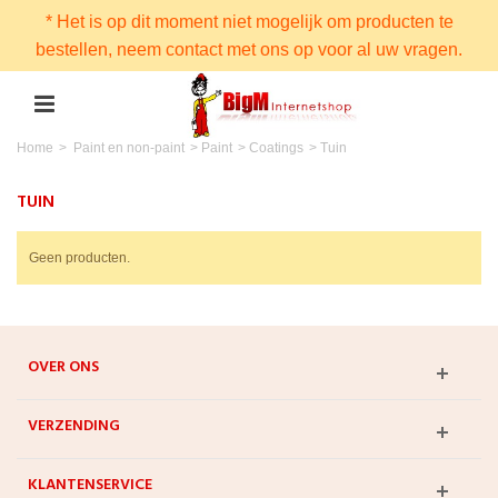
* Het is op dit moment niet mogelijk om producten te
bestellen, neem contact met ons op voor al uw vragen.
Home
>
Paint en non-paint
>
Paint
>
Coatings
>
Tuin
TUIN
Geen producten.
OVER ONS
VERZENDING
KLANTENSERVICE