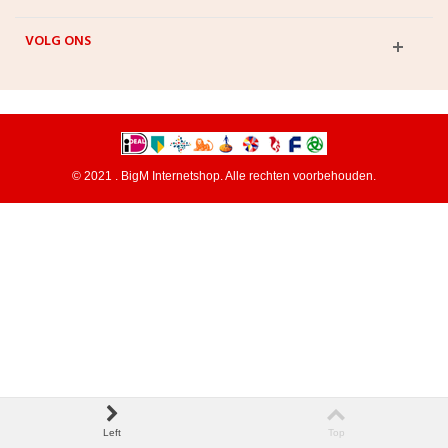
VOLG ONS
© 2021 . BigM Internetshop. Alle rechten voorbehouden.
Left
Top