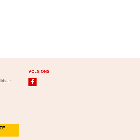
VOLG ONS
hikbaar
ZE