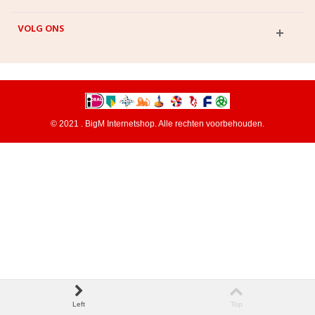
VOLG ONS
© 2021 . BigM Internetshop. Alle rechten voorbehouden.
Left
Top