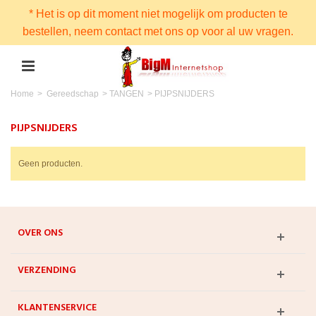
* Het is op dit moment niet mogelijk om producten te
bestellen, neem contact met ons op voor al uw vragen.
Home
>
Gereedschap
>
TANGEN
>
PIJPSNIJDERS
PIJPSNIJDERS
Geen producten.
OVER ONS
VERZENDING
KLANTENSERVICE