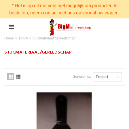
* Het is op dit moment niet mogelijk om producten te
bestellen, neem contact met ons op voor al uw vragen.
Home
>
Bouw
>
Stucmateriaal/gereedschap
STUCMATERIAAL/GEREEDSCHAP
Sorteren op
Productnaam: A tot Z