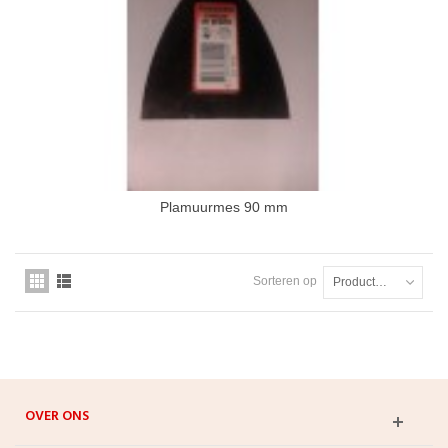
Plamuurmes 90 mm
Sorteren op
Productnaam: A tot Z
OVER ONS