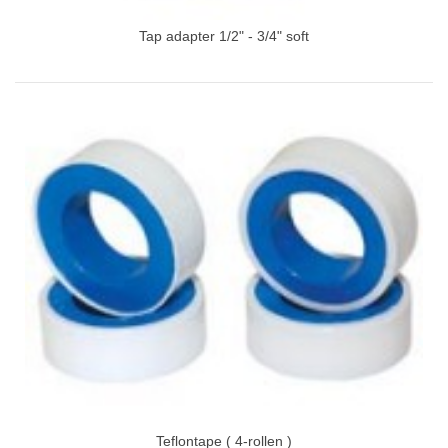
Tap adapter 1/2" - 3/4" soft
Teflontape ( 4-rollen )