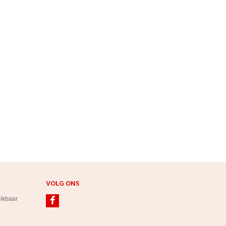
VOLG ONS
hikbaar