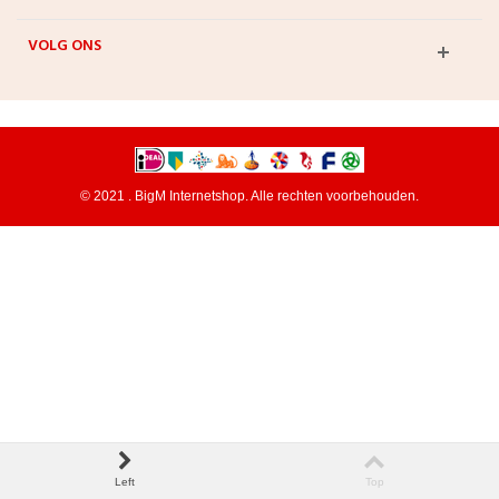
VOLG ONS
© 2021 . BigM Internetshop. Alle rechten voorbehouden.
Left
Top