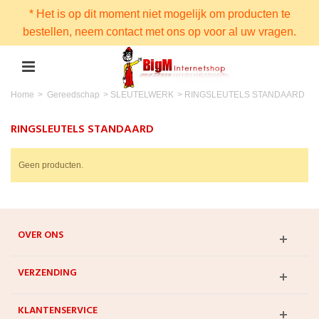
* Het is op dit moment niet mogelijk om producten te
bestellen, neem contact met ons op voor al uw vragen.
Home
>
Gereedschap
>
SLEUTELWERK
>
RINGSLEUTELS STANDAARD
RINGSLEUTELS STANDAARD
Geen producten.
OVER ONS
VERZENDING
KLANTENSERVICE