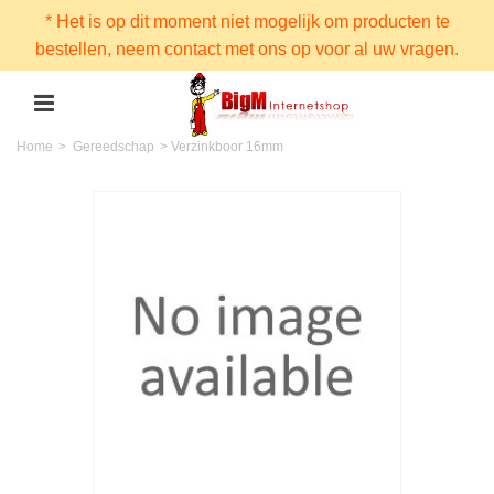
* Het is op dit moment niet mogelijk om producten te
bestellen, neem contact met ons op voor al uw vragen.
Home
>
Gereedschap
>
Verzinkboor 16mm