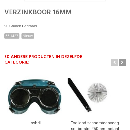
VERZINKBOOR 16MM
90 Graden Gedraaid
55H427
Nieuw
30 ANDERE PRODUCTEN IN DEZELFDE
CATEGORIE:
Lasbril
Toolland schoorsteenveeg
set borstel 250mm metaal